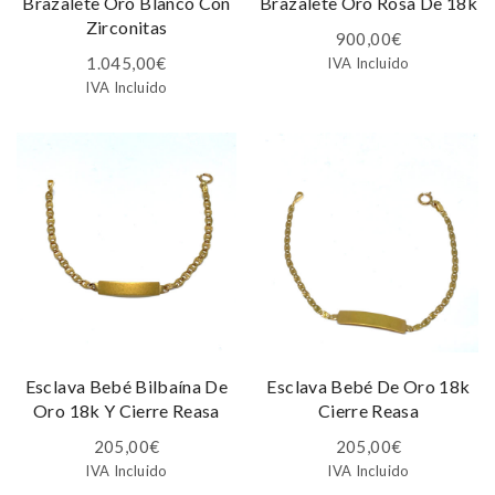
Brazalete Oro Blanco Con
Brazalete Oro Rosa De 18k
Zirconitas
900,00
€
1.045,00
€
IVA Incluido
IVA Incluido
Esclava Bebé Bilbaína De
Esclava Bebé De Oro 18k
Oro 18k Y Cierre Reasa
Cierre Reasa
205,00
€
205,00
€
IVA Incluido
IVA Incluido