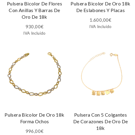
Pulsera Bicolor De Flores
Pulsera Bicolor De Oro 18k
Con Anillas Y Barras De
De Eslabones Y Placas
Oro De 18k
1.600,00
€
930,00
€
IVA Incluido
IVA Incluido
Pulsera Bicolor De Oro 18k
Pulsera Con 5 Colgantes
Forma Ochos
De Corazones De Oro De
18k
996,00
€