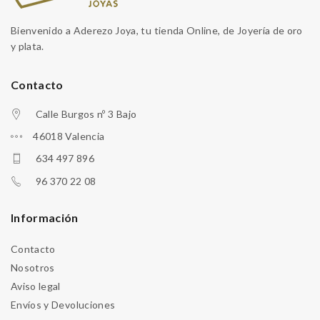
Bienvenido a Aderezo Joya, tu tienda Online, de Joyería de oro
y plata.
Contacto
Calle Burgos nº 3 Bajo
46018 Valencia
634 497 896
96 370 22 08
Información
Contacto
Nosotros
Aviso legal
Envíos y Devoluciones