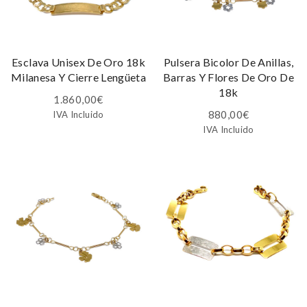
Esclava Unisex De Oro 18k
Pulsera Bicolor De Anillas,
Milanesa Y Cierre Lengüeta
Barras Y Flores De Oro De
18k
1.860,00
€
880,00
€
IVA Incluido
IVA Incluido