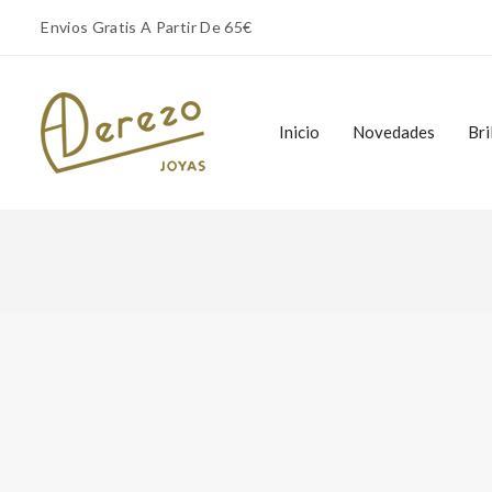
Envios Gratis A Partir De 65€
Inicio
Novedades
Bri
Inicio
Novedades
Bri