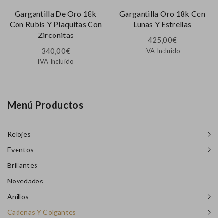
Gargantilla De Oro 18k
Gargantilla Oro 18k Con
Con Rubis Y Plaquitas Con
Lunas Y Estrellas
Zirconitas
425,00
€
340,00
€
IVA Incluido
IVA Incluido
Menú Productos
Relojes
Eventos
Brillantes
Novedades
Anillos
Cadenas Y Colgantes