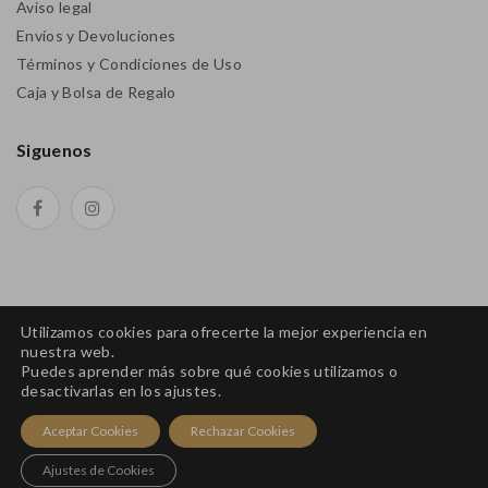
Aviso legal
Envíos y Devoluciones
Términos y Condiciones de Uso
Caja y Bolsa de Regalo
Siguenos
Utilizamos cookies para ofrecerte la mejor experiencia en
nuestra web.
Puedes aprender más sobre qué cookies utilizamos o
desactivarlas en los ajustes.
Aceptar Cookies
Rechazar Cookies
Ajustes de Cookies
Copyright © 2026 Aderezo Joyas. All Rights Reserved