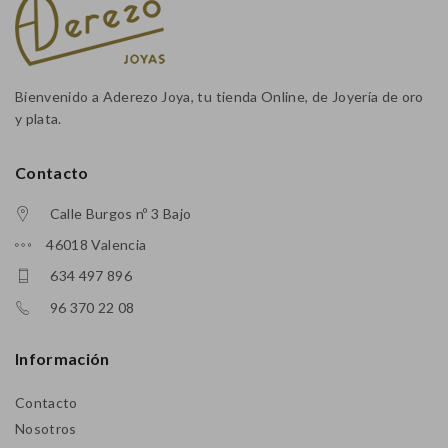
Bienvenido a Aderezo Joya, tu tienda Online, de Joyería de oro
y plata.
Contacto
Calle Burgos nº 3 Bajo
46018 Valencia
634 497 896
96 370 22 08
Información
Contacto
Nosotros