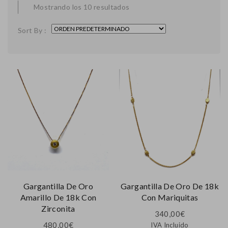
Mostrando los 10 resultados
Sort By :
Gargantilla De Oro
Gargantilla De Oro De 18k
Amarillo De 18k Con
Con Mariquitas
Zirconita
340,00
€
480,00
€
IVA Incluido