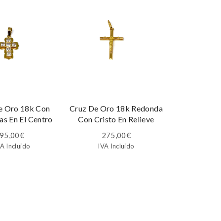
e Oro 18k Con
Cruz De Oro 18k Redonda
as En El Centro
Con Cristo En Relieve
95,00
€
275,00
€
A Incluido
IVA Incluido