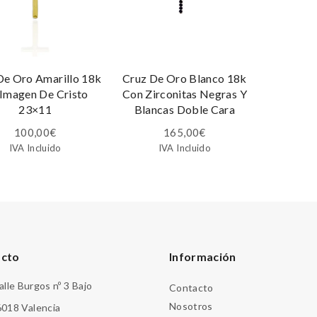
De Oro Amarillo 18k
Cruz De Oro Blanco 18k
 Imagen De Cristo
Con Zirconitas Negras Y
23×11
Blancas Doble Cara
100,00
€
165,00
€
IVA Incluido
IVA Incluido
acto
Información
alle Burgos nº 3 Bajo
Contacto
Nosotros
018 Valencia