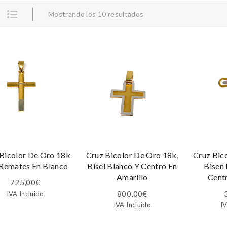
Mostrando los 10 resultados
Bicolor De Oro 18k
Cruz Bicolor De Oro 18k,
Cruz Bic
Remates En Blanco
Bisel Blanco Y Centro En
Bisen 
Amarillo
Cent
725,00
€
800,00
€
IVA Incluido
IVA Incluido
IV