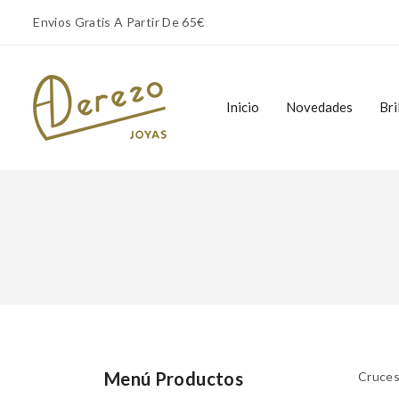
Envios Gratis A Partir De 65€
Inicio
Novedades
Bri
Inicio
Novedades
Bri
Menú Productos
Cruces