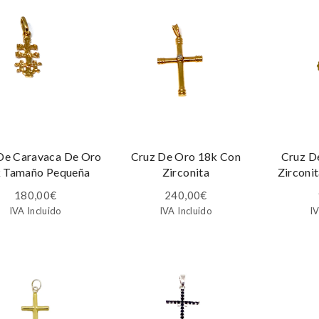
De Caravaca De Oro
Cruz De Oro 18k Con
Cruz D
 Tamaño Pequeña
Zirconita
Zirconit
180,00
€
240,00
€
IVA Incluido
IVA Incluido
IV