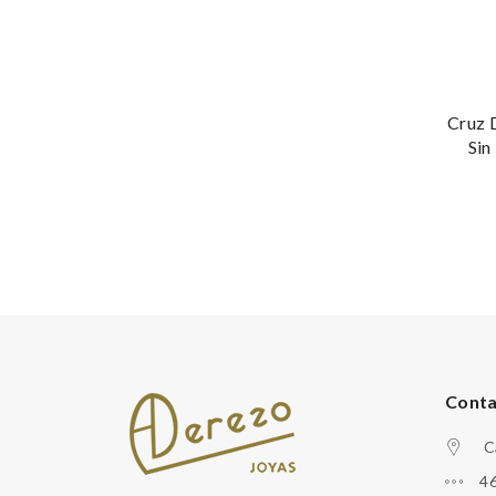
Cruz 
Sin
Cont
C
46