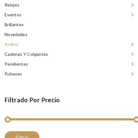
Relojes
Eventos
Brillantes
Novedades
Anillos
Cadenas Y Colgantes
Pendientes
Pulseras
Filtrado Por Precio
Pr
Pr
Filtrar