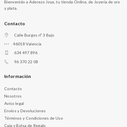
Bienvenido a Aderezo Joya, tu tienda Online, de Joyería de oro
y plata.
Contacto
Calle Burgos nº 3 Bajo
46018 Valencia
634 497 896
96 370 22 08
Información
Contacto
Nosotros
Aviso legal
Envíos y Devoluciones
Términos y Condiciones de Uso
Caja y Bolsa de Regalo