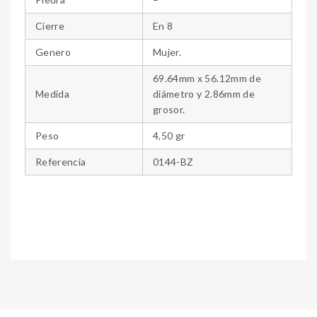
Cierre
En 8
Genero
Mujer.
69.64mm x 56.12mm de
Medida
diámetro y 2.86mm de
grosor.
Peso
4,50 gr
Referencia
0144-BZ