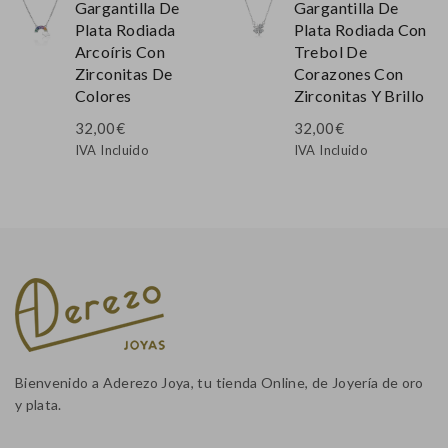
Gargantilla De
Gargantilla De
Plata Rodiada
Plata Rodiada Con
Arcoíris Con
Trebol De
Zirconitas De
Corazones Con
Colores
Zirconitas Y Brillo
32,00
€
32,00
€
IVA Incluido
IVA Incluido
Bienvenido a Aderezo Joya, tu tienda Online, de Joyería de oro
y plata.