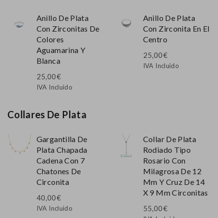
Anillo De Plata
Anillo De Plata
Con Zirconitas De
Con Zirconita En El
Colores
Centro
Aguamarina Y
25,00
€
Blanca
IVA Incluido
25,00
€
IVA Incluido
Collares De Plata
Gargantilla De
Collar De Plata
Plata Chapada
Rodiado Tipo
Cadena Con 7
Rosario Con
Chatones De
Milagrosa De 12
Circonita
Mm Y Cruz De 14
X 9 Mm Circonitas
40,00
€
55,00
€
IVA Incluido