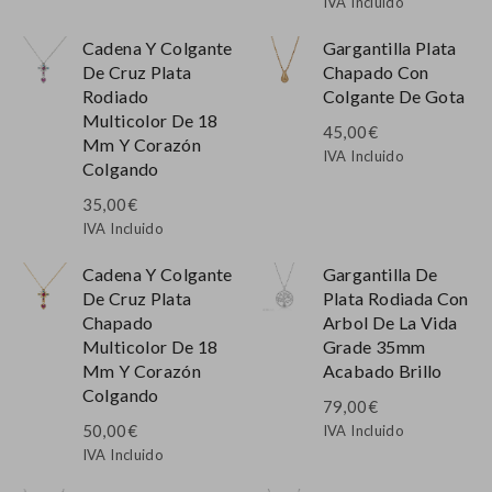
IVA Incluido
Cadena Y Colgante
Gargantilla Plata
De Cruz Plata
Chapado Con
Rodiado
Colgante De Gota
Multicolor De 18
45,00
€
Mm Y Corazón
IVA Incluido
Colgando
35,00
€
IVA Incluido
Cadena Y Colgante
Gargantilla De
De Cruz Plata
Plata Rodiada Con
Chapado
Arbol De La Vida
Multicolor De 18
Grade 35mm
Mm Y Corazón
Acabado Brillo
Colgando
79,00
€
50,00
€
IVA Incluido
IVA Incluido