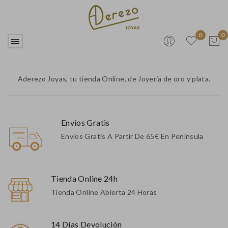
0
0
No products in the cart.
Aderezo Joyas, tu tienda Online, de Joyería de oro y plata.
Envios Gratis
Envios Gratis A Partir De 65€ En Peninsula
Tienda Online 24h
Tienda Online Abierta 24 Horas
14 Dias Devolución