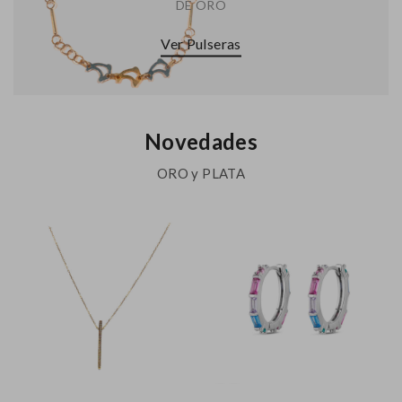
DE ORO
Ver Pulseras
Novedades
ORO y PLATA