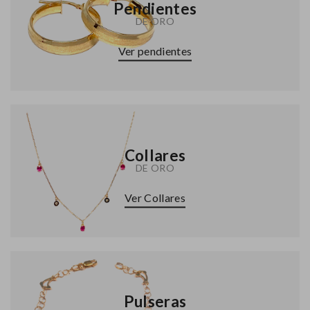
Pendientes
DE ORO
Ver pendientes
Collares
DE ORO
Ver Collares
Pulseras