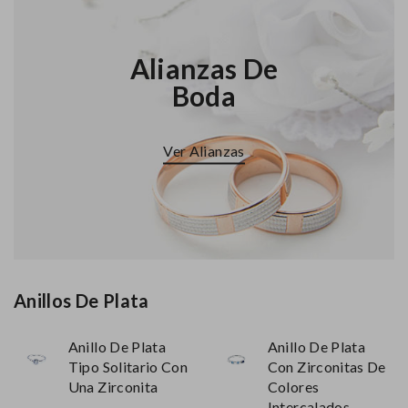
Alianzas De
Boda
Ver Alianzas
Anillos De Plata
Anillo De Plata
Anillo De Plata
Tipo Solitario Con
Con Zirconitas De
Una Zirconita
Colores
Intercalados