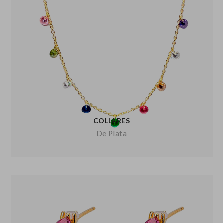
COLLARES
De Plata