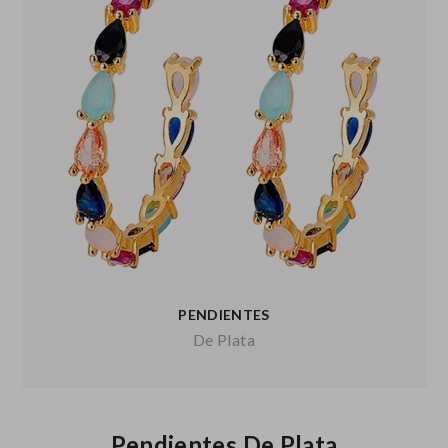
PENDIENTES
De Plata
Pendientes De Plata