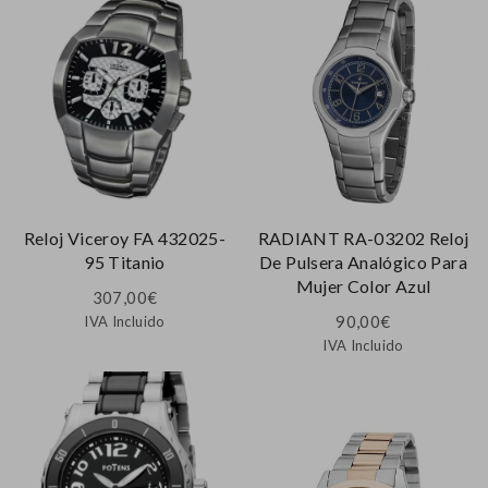
Reloj Viceroy FA 432025-
RADIANT RA-03202 Reloj
95 Titanio
De Pulsera Analógico Para
Mujer Color Azul
307,00
€
90,00
€
IVA Incluido
IVA Incluido