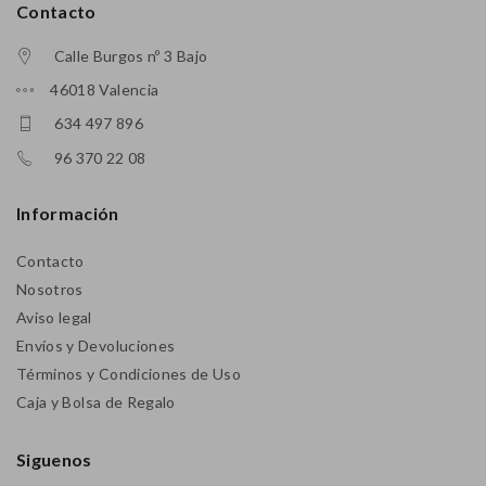
Contacto
Calle Burgos nº 3 Bajo
46018 Valencia
634 497 896
96 370 22 08
Información
Contacto
Nosotros
Aviso legal
Envíos y Devoluciones
Términos y Condiciones de Uso
Caja y Bolsa de Regalo
Siguenos