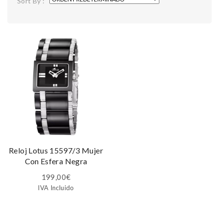
Sort By :
Reloj Lotus 15597/3 Mujer
Con Esfera Negra
199,00
€
IVA Incluido