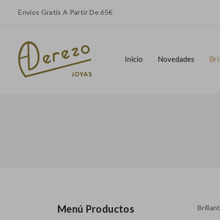
Envios Gratis A Partir De 65€
Inicio
Novedades
Bri
Inicio
Novedades
Bri
Menú Productos
Brillan