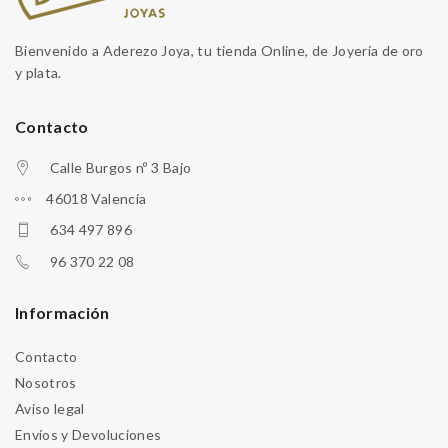
Bienvenido a Aderezo Joya, tu tienda Online, de Joyería de oro
y plata.
Contacto
Calle Burgos nº 3 Bajo
46018 Valencia
634 497 896
96 370 22 08
Información
Contacto
Nosotros
Aviso legal
Envíos y Devoluciones