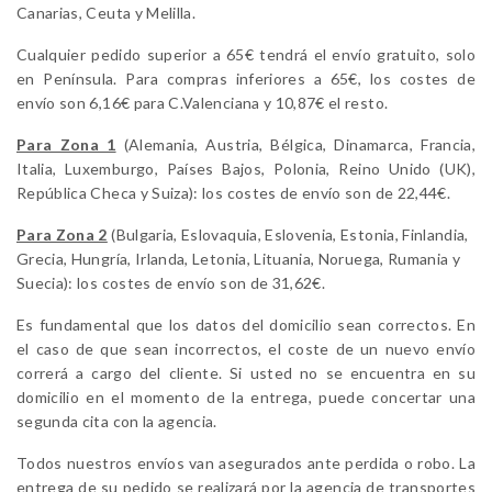
Canarias, Ceuta y Melilla.
Cualquier pedido superior a 65€ tendrá el envío gratuito, solo
en Península. Para compras inferiores a 65€, los costes de
envío son 6,16€ para C.Valenciana y 10,87€ el resto.
Para Zona 1
(Alemania, Austria, Bélgica, Dinamarca, Francia,
Italia, Luxemburgo, Países Bajos, Polonia, Reino Unido (UK),
República Checa y Suiza): los costes de envío son de 22,44€.
Para Zona 2
(Bulgaria, Eslovaquia, Eslovenia, Estonia, Finlandia,
Grecia, Hungría, Irlanda, Letonia, Lituania, Noruega, Rumania y
Suecia): los costes de envío son de 31,62€.
Es fundamental que los datos del domicilio sean correctos. En
el caso de que sean incorrectos, el coste de un nuevo envío
correrá a cargo del cliente. Si usted no se encuentra en su
domicilio en el momento de la entrega, puede concertar una
segunda cita con la agencia.
Todos nuestros envíos van asegurados ante perdida o robo. La
entrega de su pedido se realizará por la agencia de transportes