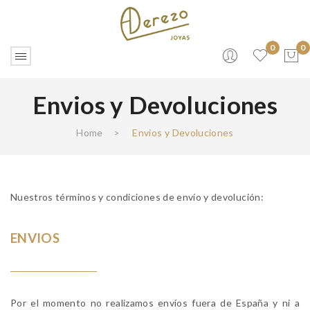
0
0
Envios y Devoluciones
No products in the cart.
Home
>
Envios y Devoluciones
Nuestros términos y condiciones de envío y devolución:
ENVIOS
Por el momento no realizamos envíos fuera de España y ni a