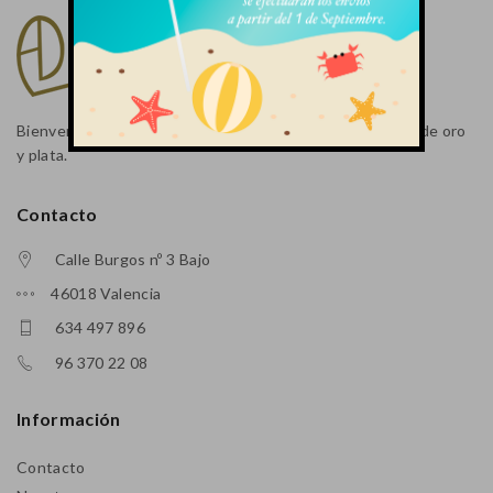
Bienvenido a Aderezo Joya, tu tienda Online, de Joyería de oro
y plata.
Contacto
Calle Burgos nº 3 Bajo
46018 Valencia
634 497 896
96 370 22 08
Información
Contacto