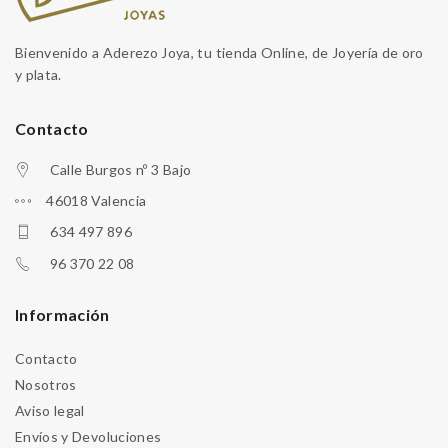
Bienvenido a Aderezo Joya, tu tienda Online, de Joyería de oro
y plata.
Contacto
Calle Burgos nº 3 Bajo
46018 Valencia
634 497 896
96 370 22 08
Información
Contacto
Nosotros
Aviso legal
Envíos y Devoluciones