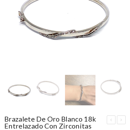
Brazalete De Oro Blanco 18k
Entrelazado Con Zirconitas
raz
raz