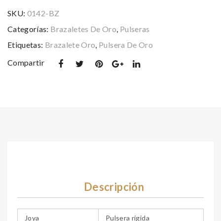
zirconitas
SKU:
0142-BZ
cantidad
Categorías:
Brazaletes De Oro
,
Pulseras
Etiquetas:
Brazalete Oro
,
Pulsera De Oro
Compartir
Descripción
Joya
Pulsera rígida