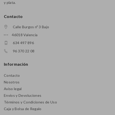
y plata.
Contacto
Calle Burgos nº 3 Bajo
46018 Valencia
634 497 896
96 370 22 08
Información
Contacto
Nosotros
Aviso legal
Envíos y Devoluciones
Términos y Condiciones de Uso
Caja y Bolsa de Regalo