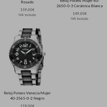
Reloj Potens Mujer 40-
Rosado
2650-0-3 Cerámica Blanca
159,00
€
149,00
€
IVA Incluido
IVA Incluido
Reloj Potens Venecia Mujer
40-2565-0-2 Negro
119,00
€