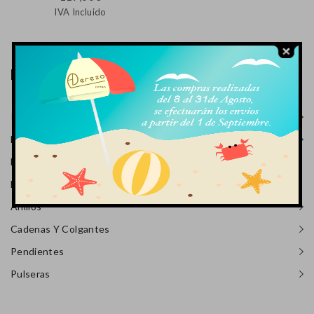
IVA Incluido
Menú Productos
Relojes
Eventos
Brillantes
Novedades
Anillos
Cadenas Y Colgantes
Pendientes
Pulseras