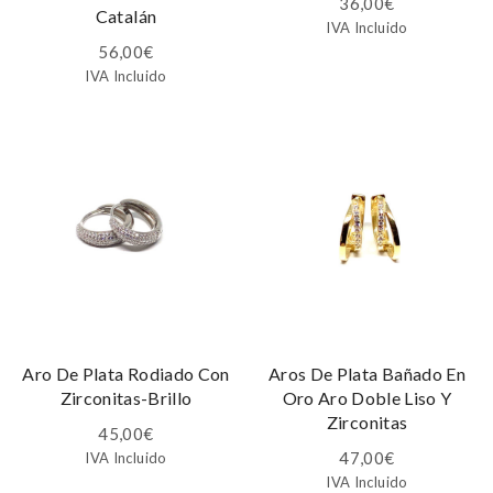
36,00
€
Catalán
IVA Incluido
56,00
€
IVA Incluido
Aro De Plata Rodiado Con
Aros De Plata Bañado En
Zirconitas-Brillo
Oro Aro Doble Liso Y
Zirconitas
45,00
€
47,00
€
IVA Incluido
IVA Incluido