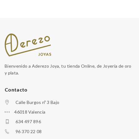
Bienvenido a Aderezo Joya, tu tienda Online, de Joyería de oro
y plata.
Contacto
Calle Burgos nº 3 Bajo
46018 Valencia
634 497 896
96 370 22 08