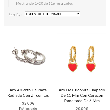
Mostrando 1–20 de 116 resultados
Sort By :
Aro Abierto De Plata
Aro De Circonita Chapado
Rodiado Con Zirconitas
De 11 Mm Con Corazón
Esmaltado De 6 Mm
32,00
€
20,00
€
IVA Incluido