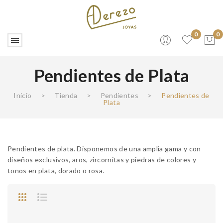
0
0
Pendientes de Plata
No products in the cart.
Inicio
>
Tienda
>
Pendientes
>
Pendientes de
Plata
Pendientes de plata. Disponemos de una amplia gama y con
diseños exclusivos, aros, zircornitas y piedras de colores y
tonos en plata, dorado o rosa.