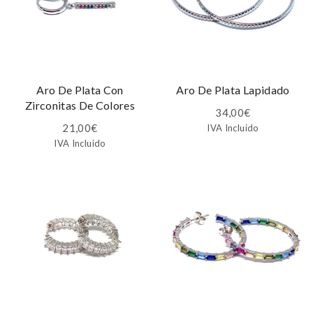
Aro De Plata Con
Aro De Plata Lapidado
Zirconitas De Colores
34,00
€
21,00
€
IVA Incluido
IVA Incluido