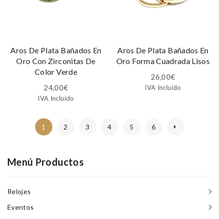
Aros De Plata Bañados En
Aros De Plata Bañados En
Oro Con Zirconitas De
Oro Forma Cuadrada Lisos
Color Verde
26,00
€
24,00
€
IVA Incluido
IVA Incluido
1
2
3
4
5
6
Menú Productos
Relojes
Eventos