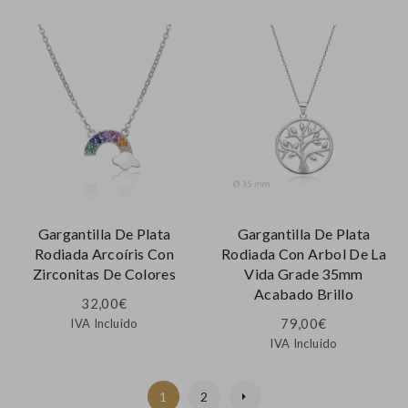
Gargantilla De Plata
Gargantilla De Plata
Rodiada Arcoíris Con
Rodiada Con Arbol De La
Zirconitas De Colores
Vida Grade 35mm
Acabado Brillo
32,00
€
79,00
€
IVA Incluido
IVA Incluido
1
2