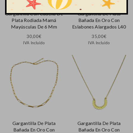
Gargantilla Con Cadena De
Gargantilla De Plata
Plata Rodiada Mamá
Bañada En Oro Con
Mayúsculas De 6 Mm
Eslabones Alargados L40
30,00
€
35,00
€
IVA Incluido
IVA Incluido
Gargantilla De Plata
Gargantilla De Plata
Bañada En Oro Con
Bañada En Oro Con