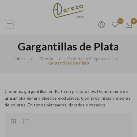
0
0
Gargantillas de Plata
No products in the cart.
Inicio
>
Tienda
>
Cadenas y Colgantes
>
Gargantillas de Plata
Cadenas, gargantillas en Plata de primera Ley. Disponemos de
una amplia gama y diseños exclusivos. Con zircornitas y piedras
de colores. En tonos plateados, dorados y rosados.