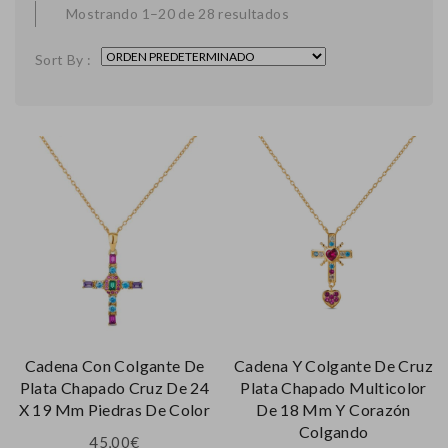
Mostrando 1–20 de 28 resultados
Sort By :
Cadena Con Colgante De
Cadena Y Colgante De Cruz
Plata Chapado Cruz De 24
Plata Chapado Multicolor
X 19 Mm Piedras De Color
De 18 Mm Y Corazón
Colgando
45,00
€