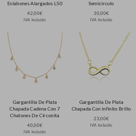
Eslabones Alargados L50
Semicirculo
42,00
€
30,00
€
IVA Incluido
IVA Incluido
Gargantilla De Plata
Gargantilla De Plata
Chapada Cadena Con 7
Chapada Con Infinito Brillo
Chatones De Circonita
23,00
€
40,00
€
IVA Incluido
IVA Incluido