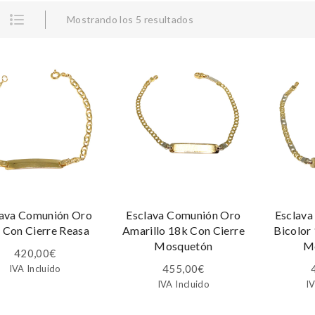
Mostrando los 5 resultados
lava Comunión Oro
Esclava Comunión Oro
Esclava
 Con Cierre Reasa
Amarillo 18k Con Cierre
Bicolor
Mosquetón
M
420,00
€
455,00
€
IVA Incluido
IVA Incluido
IV