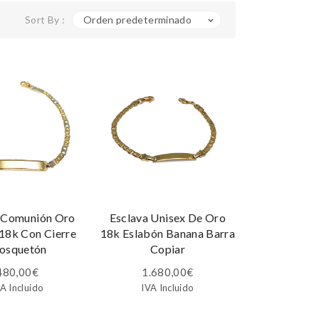
Sort By :
Orden predeterminado
 Comunión Oro
Esclava Unisex De Oro
 18k Con Cierre
18k Eslabón Banana Barra
osquetón
Copiar
480,00
€
1.680,00
€
A Incluido
IVA Incluido