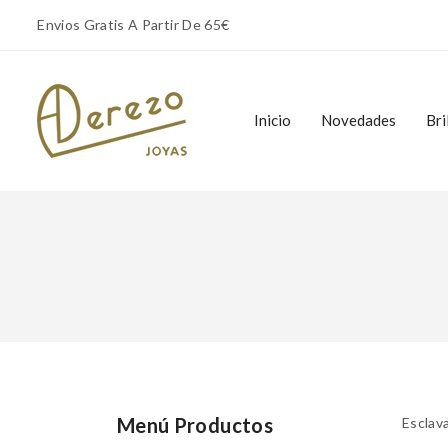
Envios Gratis A Partir De 65€
Inicio
Novedades
Bri
Inicio
Novedades
Bri
Menú Productos
Esclav