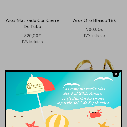
Aros Matizado Con Cierre
Aros Oro Blanco 18k
De Tubo
900,00
€
320,00
€
IVA Incluido
IVA Incluido
Aros Ovalados Bicolor De
Aros Ovalados De Oro 18k
Oro 18k