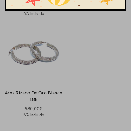
840,00
€
990,00
€
IVA Incluido
IVA Incluido
Aros Rizado De Oro Blanco
18k
980,00
€
IVA Incluido