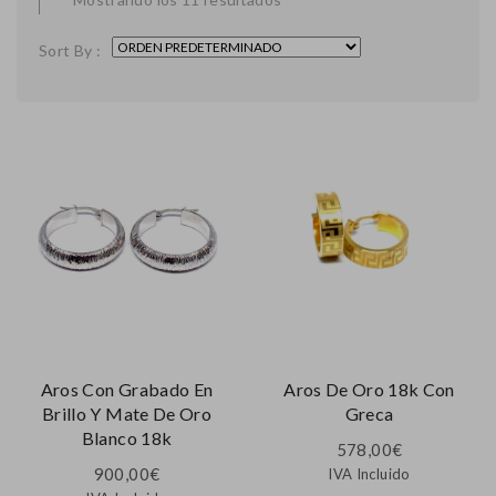
Sort By :
Aros Con Grabado En
Aros De Oro 18k Con
Brillo Y Mate De Oro
Greca
Blanco 18k
578,00
€
900,00
€
IVA Incluido