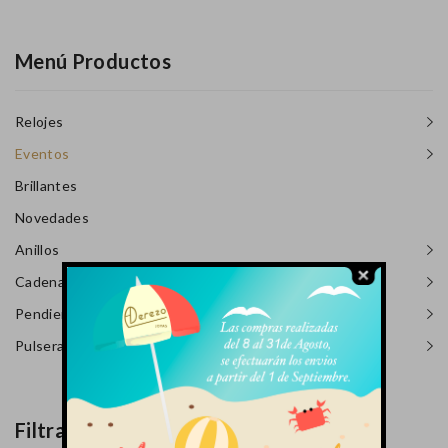
Menú Productos
Relojes
Eventos
Brillantes
Novedades
Anillos
Cadenas Y Colgantes
Pendientes
Pulseras
Filtrado Por Precio