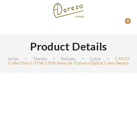
0
Product Details
Inicio
>
Tienda
>
Relojes
>
Casio
>
CASIO
Collection F-91W-1YER Reloj de Pulsera Digital Color Negro