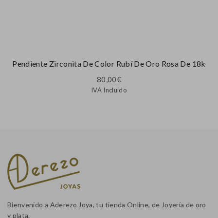
Pendiente Zirconita De Color Rubí De Oro Rosa De 18k
80,00
€
IVA Incluido
Bienvenido a Aderezo Joya, tu tienda Online, de Joyería de oro
y plata.