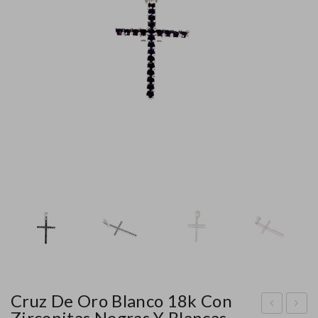
Cruz De Oro Blanco 18k Con
Zirconitas Negras Y Blancas