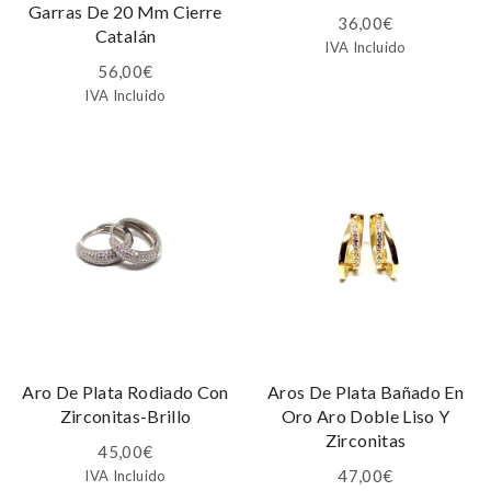
Garras De 20 Mm Cierre
36,00
€
Catalán
IVA Incluido
56,00
€
IVA Incluido
Aro De Plata Rodiado Con
Aros De Plata Bañado En
Zirconitas-Brillo
Oro Aro Doble Liso Y
Zirconitas
45,00
€
47,00
€
IVA Incluido