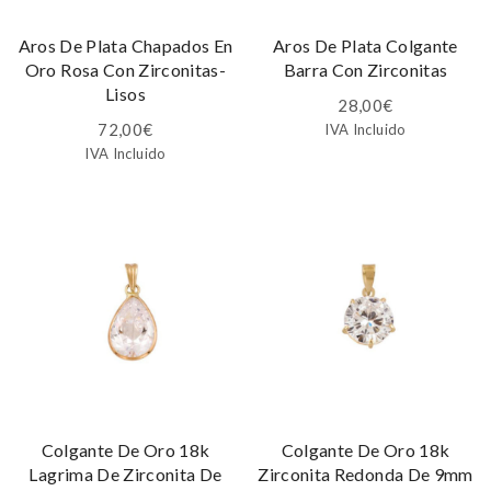
Aros De Plata Chapados En
Aros De Plata Colgante
Oro Rosa Con Zirconitas-
Barra Con Zirconitas
Lisos
28,00
€
72,00
€
IVA Incluido
IVA Incluido
Colgante De Oro 18k
Colgante De Oro 18k
Lagrima De Zirconita De
Zirconita Redonda De 9mm