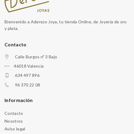
Bienvenido a Aderezo Joya, tu tienda Online, de Joyería de oro
y plata.
Contacto
Calle Burgos nº 3 Bajo
46018 Valencia
634 497 896
96 370 22 08
Información
Contacto
Nosotros
Aviso legal