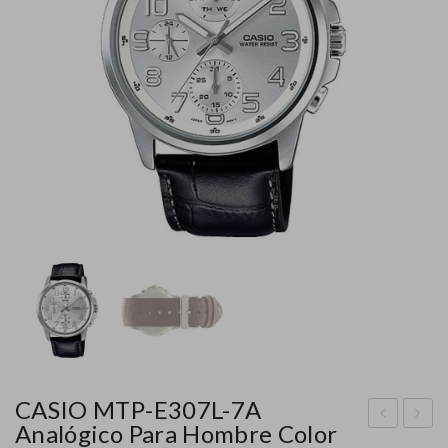
CASIO MTP-E307L-7A
Analógico Para Hombre Color
ASI
ASI