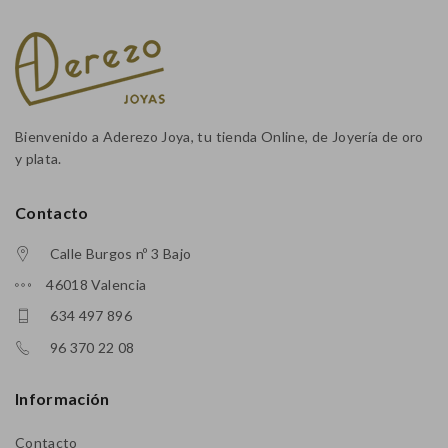
Bienvenido a Aderezo Joya, tu tienda Online, de Joyería de oro
y plata.
Contacto
Calle Burgos nº 3 Bajo
46018 Valencia
634 497 896
96 370 22 08
Información
Contacto