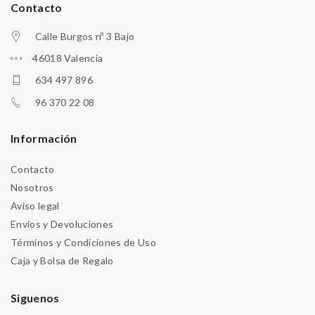
Contacto
Calle Burgos nº 3 Bajo
46018 Valencia
634 497 896
96 370 22 08
Información
Contacto
Nosotros
Aviso legal
Envíos y Devoluciones
Términos y Condiciones de Uso
Caja y Bolsa de Regalo
Siguenos