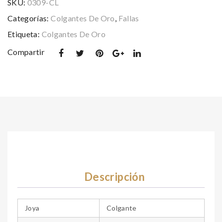
SKU:
0309-CL
gra
Categorías:
Colgantes De Oro
,
Fallas
nde
Etiqueta:
Colgantes De Oro
Compartir
Descripción
Joya
Colgante