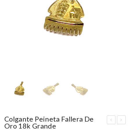
Colgante Peineta Fallera De
Oro 18k Grande
olg
arg