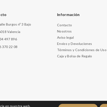
acto
Información
alle Burgos nº 3 Bajo
Contacto
Nosotros
018 Valencia
Aviso legal
34 497 896
Envíos y Devoluciones
6 370 22 08
Términos y Condiciones de Uso
Caja y Bolsa de Regalo
ncia en nuestra web.