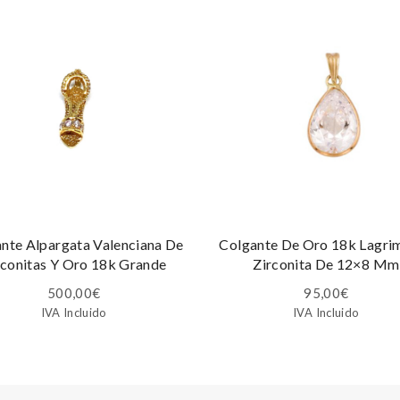
nte Alpargata Valenciana De
Colgante De Oro 18k Lagri
rconitas Y Oro 18k Grande
Zirconita De 12×8 Mm
500,00
€
95,00
€
IVA Incluido
IVA Incluido