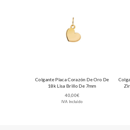
Colgante Placa Corazón De Oro De
Colga
18k Lisa Brillo De 7mm
Zi
40,00
€
IVA Incluido