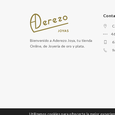
Cont
C
46
Bienvenido a Aderezo Joya, tu tienda
6
Online, de Joyería de oro y plata.
9
Utilizamos cookies para ofrecerte la mejor experie