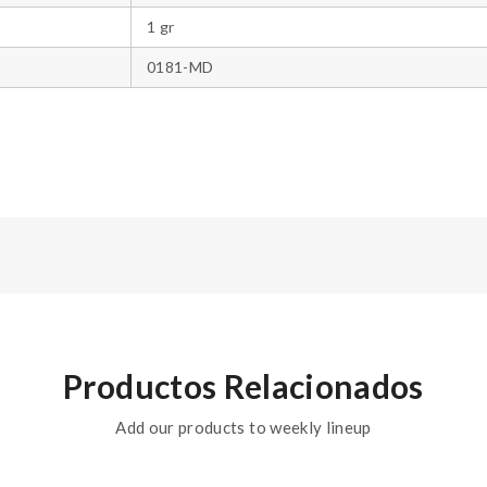
1 gr
0181-MD
Productos Relacionados
Add our products to weekly lineup