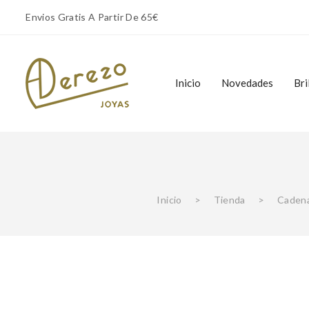
Envios Gratis A Partir De 65€
Inicio
Novedades
Bri
Inicio
Novedades
Bri
Inicio
>
Tienda
>
Cadena